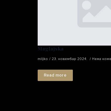
Maglajska
miljko
23. новембар 2024.
Нема ком
Read more