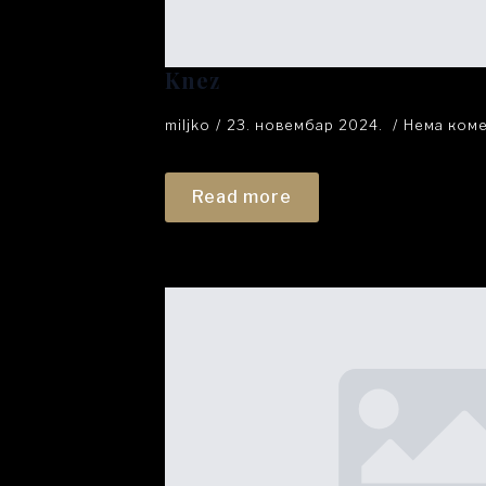
Knez
miljko
23. новембар 2024.
Нема ком
Read more