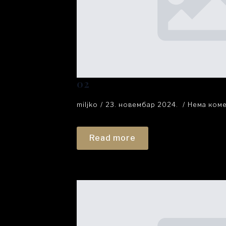
02
miljko
23. новембар 2024.
Нема ком
Read more