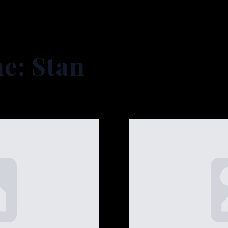
ne:
Stan