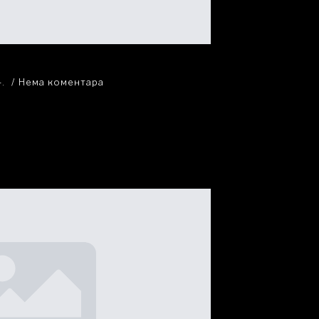
4.
Нема коментара