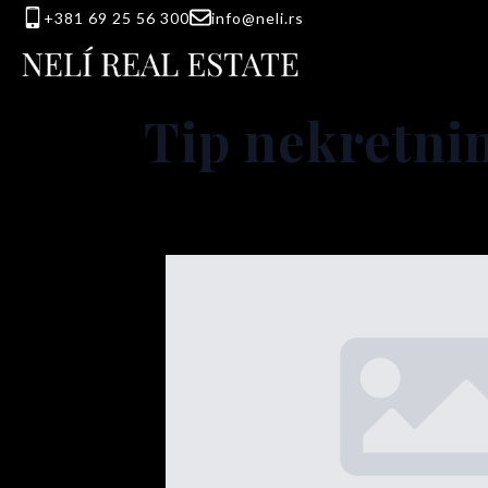
+381 69 25 56 300
info@neli.rs
Tip nekretni