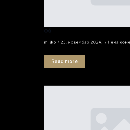
06
miljko
23. новембар 2024.
Нема ком
Read more