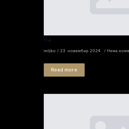
04
miljko
23. новембар 2024.
Нема ком
Read more