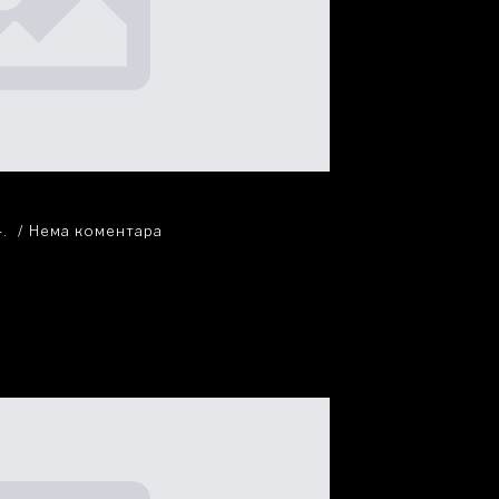
4.
Нема коментара