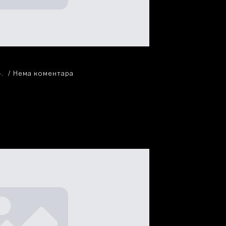
4.
Нема коментара