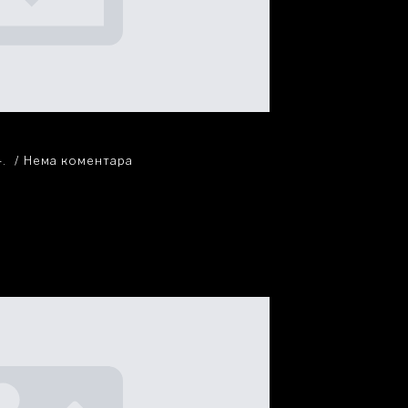
4.
Нема коментара