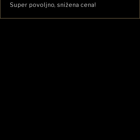
Super povoljno, snižena cena!